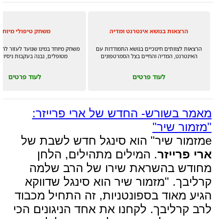
הרצאות בנושא אינטרנט ומדיה
משחק טיפולי מיוחד
הרצאות לצוותים חינוכיים בנושא התמודדות עם
משחק מיוחד במינו שנועד לעזור לחצ
האינטרנט, המדיה והחיים בצל הסמרטפונים
מטופלים, נבנה בעקבות ניסיון
לעוד פרטים
לעוד פרטים
מאמר בשורש- החדש של ארי פרייזר:
"מזמור שיר"
eמזמור שיר" הוא סינגל חדש לשבת של
ארי פרייזר
. המילים מתהילים, הלחן
מחודש בהשראת שירו של הרב שלמה
קרליבך. "מזמור שיר הוא סינגל שדווקא
הגיע מאוד בספונטניות, זה התחיל מכבוד
לרב קרליבך. לקחנו את אחד הניגונים הכי