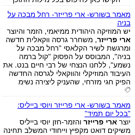
מאמר בשורש- ארי פרייזר- רחל מבכה על
בניה
יש המוזיקה היהודית ממיאמי, הזמר והיוצר
ארי פרייזר
, משחרר גרסה ווקאלית חדשה
ומרגשת לשיר הקלאסי "רחל מבכה על
בניה", המבוסס על הפסוק "קול ברמה
נשמע", ללחנו הנצחי של רבי חיים בנט. את
העיבוד המוזיקלי והווקאלי לגרסה החדשה
הפיק חגי מזרחי, שהעניק ליצירה נשימ
מאמר בשורש- ארי פרייזר ויוסי בייליס:
"בכל יום תמיד"‏
יוצר
ארי פרייזר
והזמר-חזן יוסי בייליס
משיקים דואט מקפיץ וייחודי המשלב תחינה