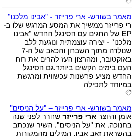
מאמר בשורש- ארי פרייזר - "אבינו מלכנו"
רי פרייזר ממשיך את המסע המרגש שלו ב-
EP של החגים עם הסינגל החדש "אבינו
מלכנו" - יצירה עוצמתית ונוגעת ללב
שנולדה מתוך השברון והכאב של ה-7
באוקטובר, ומהרצון העז להרים את רוח
העם בימים הקשים ביותר.גם הסינגל
החדש מציע פרשנות עכשווית ומרגשת
במיוחד לתפילה
מאמר בשורש- ארי פרייזר – "על הניסים"
אומן והיוצר
ארי פרייזר
שחרר לפני שנה
בחנוכה, את "על הניסים". השיר שנכתב
בהשראת זאב אביו, המילים מהמקורות