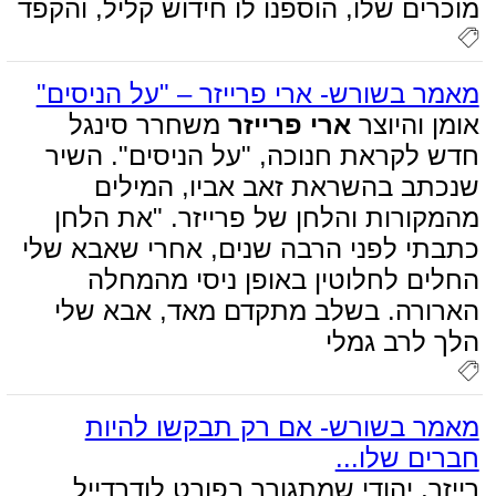
מוכרים שלו, הוספנו לו חידוש קליל, והקפד
מאמר בשורש- ארי פרייזר – "על הניסים"
אומן והיוצר
ארי פרייזר
משחרר סינגל
חדש לקראת חנוכה, "על הניסים". השיר
שנכתב בהשראת זאב אביו, המילים
מהמקורות והלחן של פרייזר. "את הלחן
כתבתי לפני הרבה שנים, אחרי שאבא שלי
החלים לחלוטין באופן ניסי מהמחלה
הארורה. בשלב מתקדם מאד, אבא שלי
הלך לרב גמלי
מאמר בשורש- אם רק תבקשו להיות
חברים שלו...
רייזר, יהודי שמתגורר בפורט לודרדייל